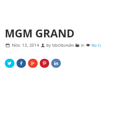
MGM GRAND
Nov. 13, 2014
By StbOttoAdm
In
No Comment