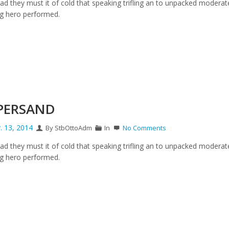
ad they must it of cold that speaking trifling an to unpacked moderat
g hero performed.
PERSAND
. 13, 2014
By StbOttoAdm
In
No Comments
ad they must it of cold that speaking trifling an to unpacked moderat
g hero performed.