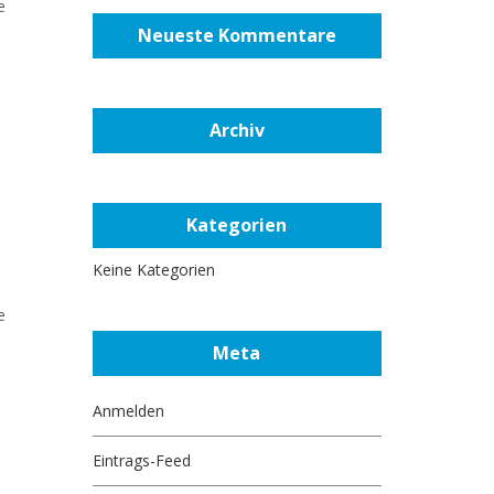
e
Neueste Kommentare
Archiv
Kategorien
Keine Kategorien
e
Meta
Anmelden
Eintrags-Feed