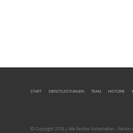
START
DIENSTLEISTUNGEN
TEAM
HISTORIE
© Copyright 2018 | Alle Rechte Vorbehalten - Kerstin